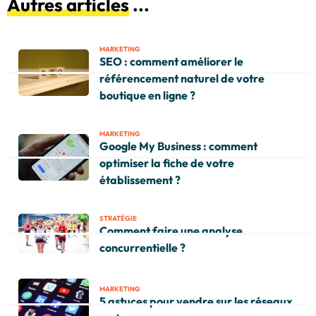
Autres articles
...
MARKETING
SEO : comment améliorer le
référencement naturel de votre
boutique en ligne ?
MARKETING
Google My Business : comment
optimiser la fiche de votre
établissement ?
STRATÉGIE
Comment faire une analyse
concurrentielle ?
MARKETING
5 astuces pour vendre sur les réseaux