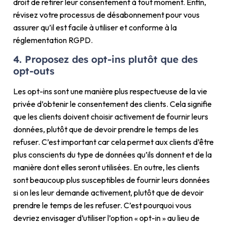
droit de retirer leur consentement à tout moment. Enfin,
révisez votre processus de désabonnement pour vous
assurer qu’il est facile à utiliser et conforme à la
réglementation RGPD.
4. Proposez des opt-ins plutôt que des
opt-outs
Les opt-ins sont une manière plus respectueuse de la vie
privée d’obtenir le consentement des clients. Cela signifie
que les clients doivent choisir activement de fournir leurs
données, plutôt que de devoir prendre le temps de les
refuser. C’est important car cela permet aux clients d’être
plus conscients du type de données qu’ils donnent et de la
manière dont elles seront utilisées. En outre, les clients
sont beaucoup plus susceptibles de fournir leurs données
si on les leur demande activement, plutôt que de devoir
prendre le temps de les refuser. C’est pourquoi vous
devriez envisager d’utiliser l’option « opt-in » au lieu de