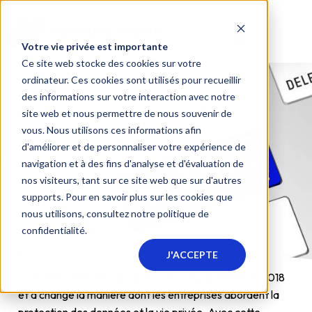
Votre vie privée est importante
Ce site web stocke des cookies sur votre
ordinateur. Ces cookies sont utilisés pour recueillir
des informations sur votre interaction avec notre
site web et nous permettre de nous souvenir de
vous. Nous utilisons ces informations afin
d'améliorer et de personnaliser votre expérience de
RGPD : comment adapter sa
navigation et à des fins d'analyse et d'évaluation de
nos visiteurs, tant sur ce site web que sur d'autres
stratégie marketing ?
supports. Pour en savoir plus sur les cookies que
nous utilisons, consultez notre politique de
confidentialité.
J'ACCEPTE
Le RGPD a été introduit par l’Union européenne en 2018
et a changé la manière dont les entreprises abordent la