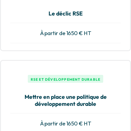
Le déclic RSE
À partir de 1650 € HT
RSE ET DÉVELOPPEMENT DURABLE
Mettre en place une politique de
développement durable
À partir de 1650 € HT