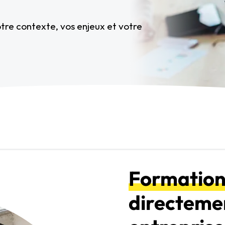
re contexte, vos enjeux et votre
Formations
directeme