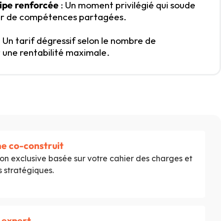
ipe renforcée
: Un moment privilégié qui soude
ur de compétences partagées.
: Un tarif dégressif selon le nombre de
r une rentabilité maximale.
 co-construit
on exclusive basée sur votre cahier des charges et
s stratégiques.
 expert