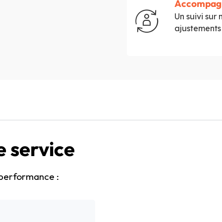
Accompag
Un suivi sur 
ajustements 
e service
 performance :