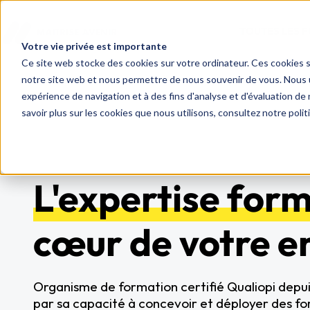
TOUTES LES 
Votre vie privée est importante
Ce site web stocke des cookies sur votre ordinateur. Ces cookies so
notre site web et nous permettre de nous souvenir de vous. Nous ut
expérience de navigation et à des fins d'analyse et d'évaluation de 
savoir plus sur les cookies que nous utilisons, consultez notre polit
L'expertise for
cœur de votre e
Organisme de formation certifié Qualiopi depui
par sa capacité à concevoir et déployer des f