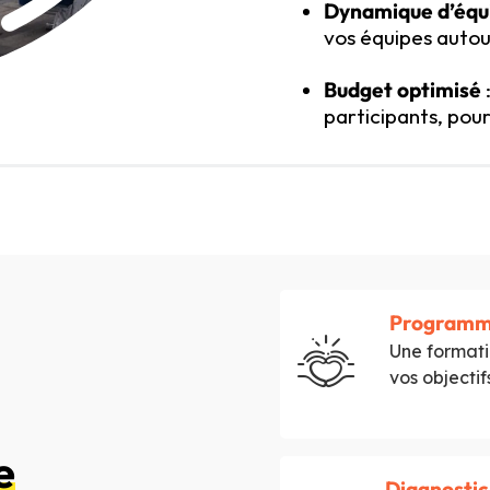
Dynamique d’équ
vos équipes auto
Budget optimisé
participants, pou
Programme
Une formati
vos objectif
e
Diagnostic