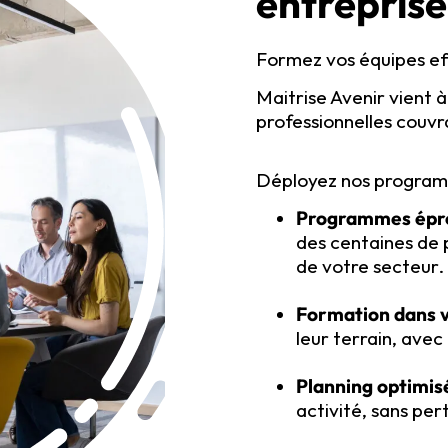
entreprise
Formez vos équipes eff
Maitrise Avenir vient 
professionnelles couvra
Déployez nos programm
Programmes épro
des centaines de p
de votre secteur.
Formation dans 
leur terrain, avec
Planning optimis
activité, sans per