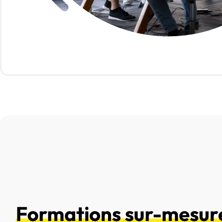
Formations sur-mesur