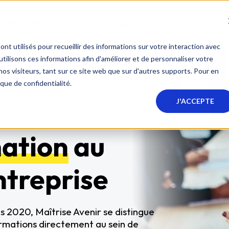
FORMATIONS
QUI SOMMES-NOUS ?
FO
nt utilisés pour recueillir des informations sur votre interaction avec
ilisons ces informations afin d'améliorer et de personnaliser votre
nos visiteurs, tant sur ce site web que sur d'autres supports. Pour en
ique de confidentialité.
J'ACCEPTE
mation
au
ntreprise
s 2020, Maîtrise Avenir se distingue
ormations directement au sein de