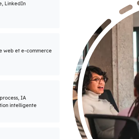
e, LinkedIn
site web et e-commerce
 process, IA
ion intelligente