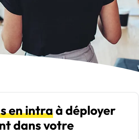
 en intra
à déployer
nt dans votre