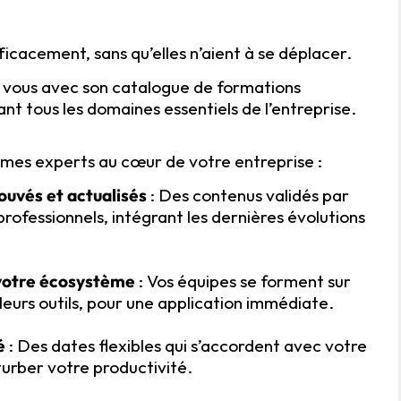
icacement, sans qu’elles n’aient à se déplacer.
à vous avec son catalogue de formations
nt tous les domaines essentiels de l’entreprise.
es experts au cœur de votre entreprise :
uvés et actualisés
: Des contenus validés par
rofessionnels, intégrant les dernières évolutions
votre écosystème
: Vos équipes se forment sur
 leurs outils, pour une application immédiate.
é
: Des dates flexibles qui s’accordent avec votre
turber votre productivité.