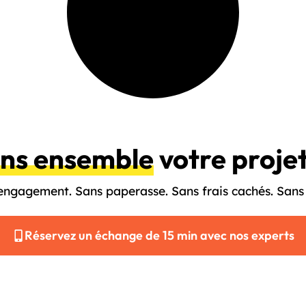
ons ensemble
votre proje
engagement. Sans paperasse. Sans frais cachés. Sans 
Réservez un échange de 15 min avec nos experts