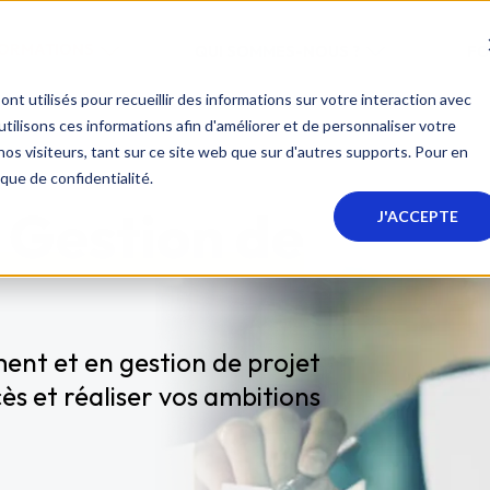
FORMATIONS
QUI SOMMES-NOUS ?
FO
nt utilisés pour recueillir des informations sur votre interaction avec
ilisons ces informations afin d'améliorer et de personnaliser votre
nos visiteurs, tant sur ce site web que sur d'autres supports. Pour en
ique de confidentialité.
Gestion de
J'ACCEPTE
nt et en gestion de projet
ès et réaliser vos ambitions