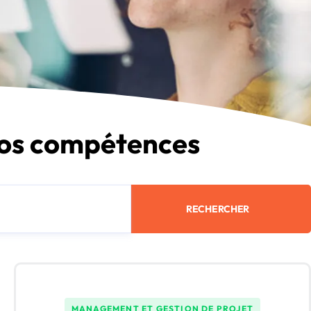
vos compétences
RECHERCHER
MANAGEMENT ET GESTION DE PROJET