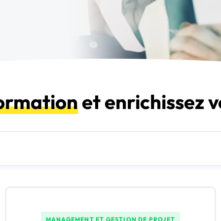
formation
et enrichissez 
MANAGEMENT ET GESTION DE PROJET