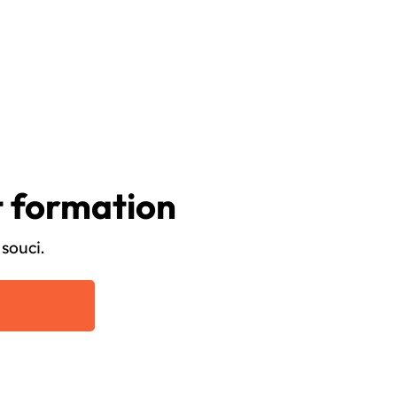
t formation
souci.