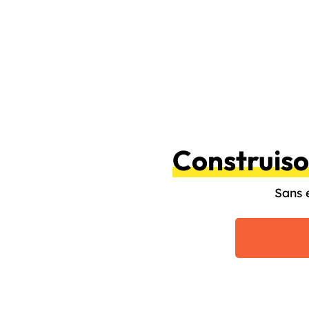
Construis
Sans 