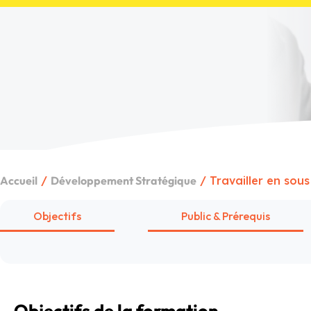
Accueil
/
Développement Stratégique
/ Travailler en sous
Objectifs
Public & Prérequis
Objectifs
de la formation