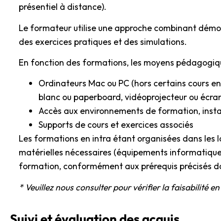
présentiel à distance).
Le formateur utilise une approche combinant démon
des exercices pratiques et des simulations.
En fonction des formations, les moyens pédagogique
Ordinateurs Mac ou PC (hors certains cours e
blanc ou paperboard, vidéoprojecteur ou écran 
Accès aux environnements de formation, install
Supports de cours et exercices associés
Les formations en intra étant organisées dans les lo
matérielles nécessaires (équipements informatiques
formation, conformément aux prérequis précisés d
* Veuillez nous consulter pour vérifier la faisabilité en
Suivi et évaluation
des acquis