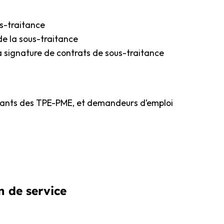
us-traitance
de la sous-traitance
la signature de contrats de sous-traitance
igeants des TPE-PME, et demandeurs d’emploi
n de service