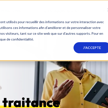
FORMATIONS
QUI SOMMES-NOUS ?
FO
nt utilisés pour recueillir des informations sur votre interaction avec
ilisons ces informations afin d'améliorer et de personnaliser votre
nos visiteurs, tant sur ce site web que sur d'autres supports. Pour en
ique de confidentialité.
J'ACCEPTE
s traitance