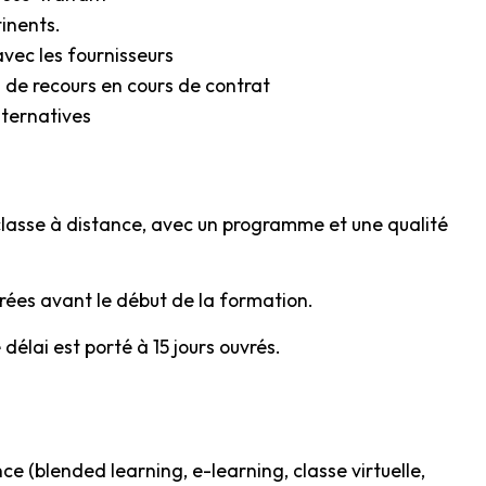
tinents.
avec les fournisseurs
es de recours en cours de contrat
alternatives
 classe à distance, avec un programme et une qualité
vrées avant le début de la formation.
élai est porté à 15 jours ouvrés.
e (blended learning, e-learning, classe virtuelle,