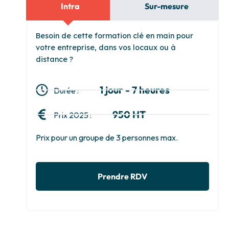
Intra
Sur-mesure
Besoin de cette formation clé en main pour
votre entreprise, dans vos locaux ou à
distance ?
1 jour - 7 heures
Durée :
950 HT
Prix 2025 :
Prix pour un groupe de 3 personnes max.
Prendre RDV