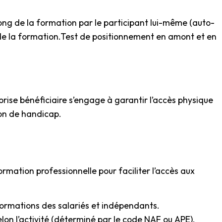
ong de la formation par le participant lui-même (auto-
 de la formation.Test de positionnement en amont et en
prise bénéficiaire s’engage à garantir l’accès physique
on de handicap.
rmation professionnelle pour faciliter l’accès aux
ormations des salariés et indépendants.
on l’activité (déterminé par le code NAF ou APE).