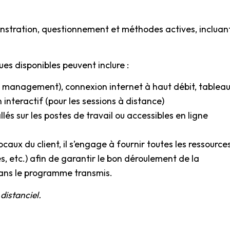
stration, questionnement et méthodes actives, incluan
s disponibles peuvent inclure :
n management), connexion internet à haut débit, tablea
interactif (pour les sessions à distance)
és sur les postes de travail ou accessibles en ligne
caux du client, il s’engage à fournir toutes les ressource
, etc.) afin de garantir le bon déroulement de la
ans le programme transmis.
 distanciel.