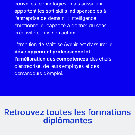
nouvelles technologies, mais aussi leur
apportent les soft skills indispensables à
l’entreprise de demain : intelligence
émotionnelle, capacité à donner du sens,
créativité et mise en action.
L’ambition de Maîtrise Avenir est d’assurer le
développement professionnel et
l’amélioration des compétences
des chefs
d’entreprise, de leurs employés et des
demandeurs d’emploi.
Retrouvez toutes les formations
diplômantes