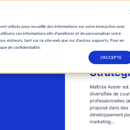
FORMATIONS
QUI SOMMES-NOUS ?
FO
nt utilisés pour recueillir des informations sur votre interaction avec
ilisons ces informations afin d'améliorer et de personnaliser votre
nos visiteurs, tant sur ce site web que sur d'autres supports. Pour en
ique de confidentialité.
J'ACCEPTE
Stratég
Maîtrise Avenir es
diversifiée de cou
professionnelles de
proposé dans des 
développement pers
marketing…