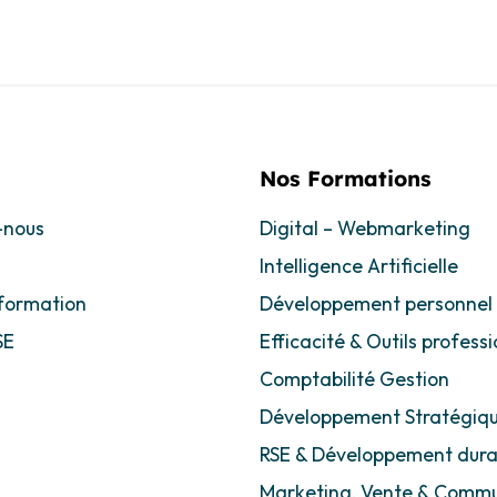
Nos Formations
-nous
Digital – Webmarketing
Intelligence Artificielle
 formation
Développement personnel
SE
Efficacité & Outils profess
Comptabilité Gestion
s
Développement Stratégiq
RSE & Développement dura
Marketing, Vente & Commu