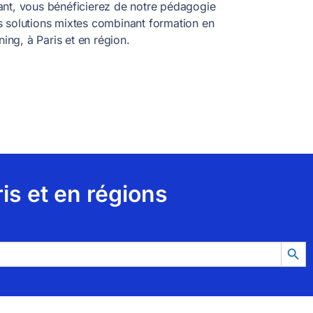
nt, vous bénéficierez de notre pédagogie
 solutions mixtes combinant formation en
ning, à Paris et en région.
is et en régions
SEAR