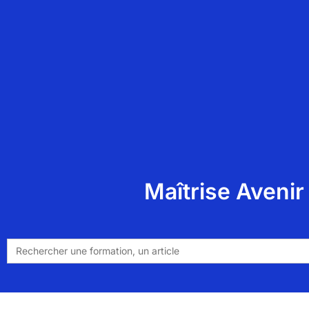
Maîtrise Avenir
Search
for: