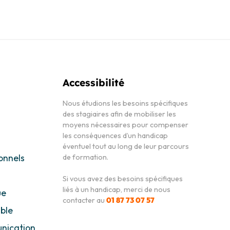
Accessibilité
Nous étudions les besoins spécifiques
des stagiaires afin de mobiliser les
moyens nécessaires pour compenser
les conséquences d’un handicap
éventuel tout au long de leur parcours
ionnels
de formation.
Si vous avez des besoins spécifiques
liés à un handicap, merci de nous
ue
contacter au
01 87 73 07 57
ble
Une approche adaptée est
nication